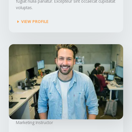
fugiat nulla pariatur. Excepteur sint occaecat cupidatat
voluptas.
VIEW PROFILE
Marketing Instructor​